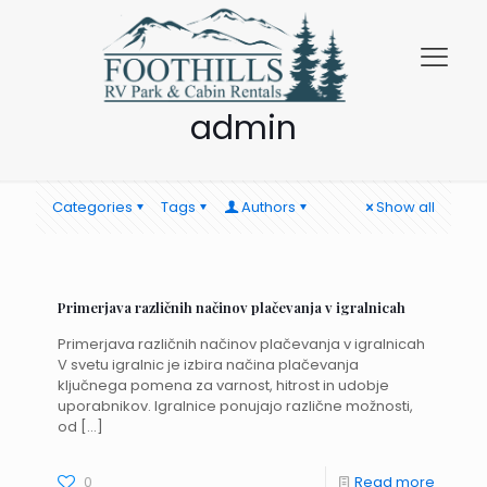
admin
Categories
Tags
Authors
Show all
Primerjava različnih načinov plačevanja v igralnicah
Primerjava različnih načinov plačevanja v igralnicah
V svetu igralnic je izbira načina plačevanja
ključnega pomena za varnost, hitrost in udobje
uporabnikov. Igralnice ponujajo različne možnosti,
od
[…]
0
Read more