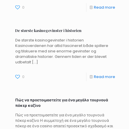
0
Read more
De største kasinogevinster i historien
De største kasinogevinster i historien
Kasinoverdenen har altid fascineret både spillere
og tilskuere med sine enorme gevinster og
dramatiske historier. Gennem tiden er der blevet
udbetalt
[…]
0
Read more
Πώς να προετοιμαστείτε για ένα μεγάλο τουρνουά
πόκερ καζίνο
Πώς να προετοιμαστείτε για ένα μεγάλο τουρνουά
πόκερ καζίνο Η συμμετοχή σε ένα μεγάλο τουρνουά
πόκερ σε ένα casino απαιτεί προσεκτικό σχεδιασμό και