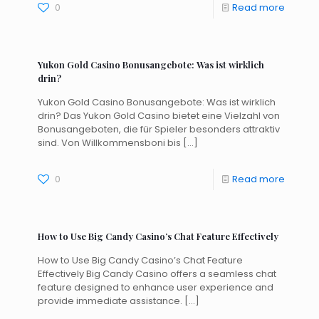
0
Read more
Yukon Gold Casino Bonusangebote: Was ist wirklich
drin?
Yukon Gold Casino Bonusangebote: Was ist wirklich
drin? Das Yukon Gold Casino bietet eine Vielzahl von
Bonusangeboten, die für Spieler besonders attraktiv
sind. Von Willkommensboni bis
[…]
0
Read more
How to Use Big Candy Casino’s Chat Feature Effectively
How to Use Big Candy Casino’s Chat Feature
Effectively Big Candy Casino offers a seamless chat
feature designed to enhance user experience and
provide immediate assistance.
[…]